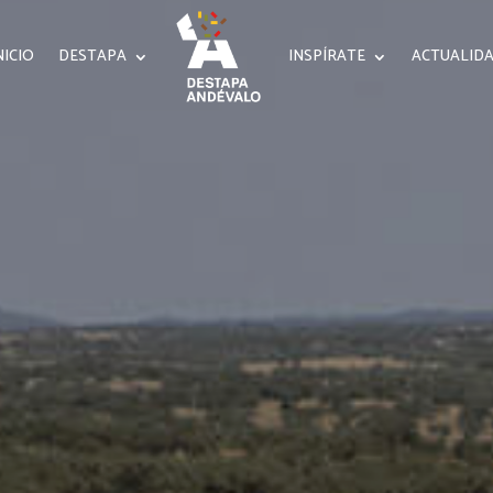
NICIO
DESTAPA
INSPÍRATE
ACTUALID