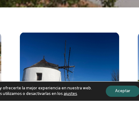
s y ofrecerte la mejor experiencia en nuestra web.
Aceptar
utilizamos o desactivarlas en los
ajustes
.
Molinos de Viento
SAN SILVESTRE DE GUZMÁN