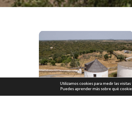
Utilizamos cookies para medir las visita
Puedes aprender más sobre qué cookies 
Entorno del Castelo y
Molinos
SAN SILVESTRE DE GUZMÁN