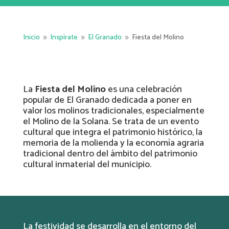
Inicio
Inspírate
El Granado
Fiesta del Molino
9
9
9
La
Fiesta del Molino
es una celebración
popular de El Granado dedicada a poner en
valor los molinos tradicionales, especialmente
el Molino de la Solana. Se trata de un evento
cultural que integra el patrimonio histórico, la
memoria de la molienda y la economía agraria
tradicional dentro del ámbito del patrimonio
cultural inmaterial del municipio.
La festividad se desarrolla en el entorno del