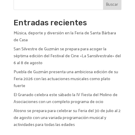
n
Buscar
a
t
i
Entradas recientes
v
Música, deporte y diversión en la Feria de Santa Bárbara
e
de Casa
:
San Silvestre de Guzmán se prepara para acoger la
séptima edición del Festival de Cine «La Sansilvestrale» del
6 al 8 de agosto
Puebla de Guzmán presenta una ambiciosa edición de su
Feria 2026 con las actuaciones musicales como plato
fuerte
El Granado celebra este sábado la IV Fiesta del Molino de
Asociaciones con un completo programa de ocio
Alosno se prepara para celebrar su Feria del 30 de julio al 2
de agosto con una variada programación musical y
actividades para todas las edades