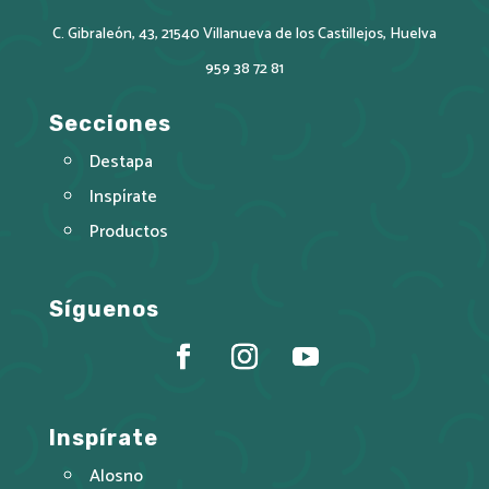
C. Gibraleón, 43, 21540 Villanueva de los Castillejos, Huelva
959 38 72 81
Secciones
Destapa
Inspírate
Productos
Síguenos
Inspírate
Alosno