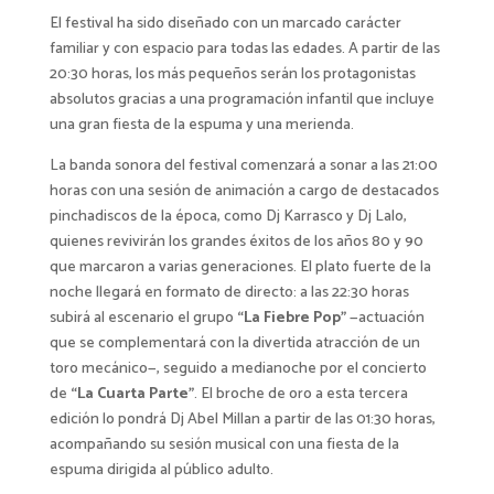
El festival ha sido diseñado con un marcado carácter
familiar y con espacio para todas las edades. A partir de las
20:30 horas, los más pequeños serán los protagonistas
absolutos gracias a una programación infantil que incluye
una gran fiesta de la espuma y una merienda.
La banda sonora del festival comenzará a sonar a las 21:00
horas con una sesión de animación a cargo de destacados
pinchadiscos de la época, como Dj Karrasco y Dj Lalo,
quienes revivirán los grandes éxitos de los años 80 y 90
que marcaron a varias generaciones. El plato fuerte de la
noche llegará en formato de directo: a las 22:30 horas
subirá al escenario el grupo
“La Fiebre Pop”
—actuación
que se complementará con la divertida atracción de un
toro mecánico—, seguido a medianoche por el concierto
de
“La Cuarta Parte”
. El broche de oro a esta tercera
edición lo pondrá Dj Abel Millan a partir de las 01:30 horas,
acompañando su sesión musical con una fiesta de la
espuma dirigida al público adulto.