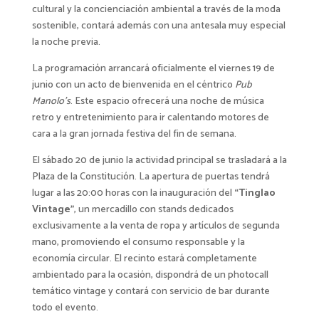
cultural y la concienciación ambiental a través de la moda
sostenible, contará además con una antesala muy especial
la noche previa.
La programación arrancará oficialmente el viernes 19 de
junio con un acto de bienvenida en el céntrico
Pub
Manolo’s
. Este espacio ofrecerá una noche de música
retro y entretenimiento para ir calentando motores de
cara a la gran jornada festiva del fin de semana.
El sábado 20 de junio la actividad principal se trasladará a la
Plaza de la Constitución. La apertura de puertas tendrá
lugar a las 20:00 horas con la inauguración del
“Tinglao
Vintage”
, un mercadillo con stands dedicados
exclusivamente a la venta de ropa y artículos de segunda
mano, promoviendo el consumo responsable y la
economía circular. El recinto estará completamente
ambientado para la ocasión, dispondrá de un photocall
temático vintage y contará con servicio de bar durante
todo el evento.