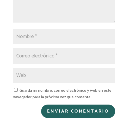
Guarda mi nombre, correo electrónico y web en este
navegador para la próxima vez que comente.
A
l