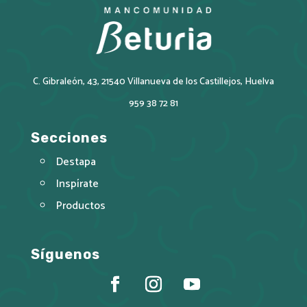
C. Gibraleón, 43, 21540 Villanueva de los Castillejos, Huelva
959 38 72 81
Secciones
Destapa
Inspírate
Productos
Síguenos