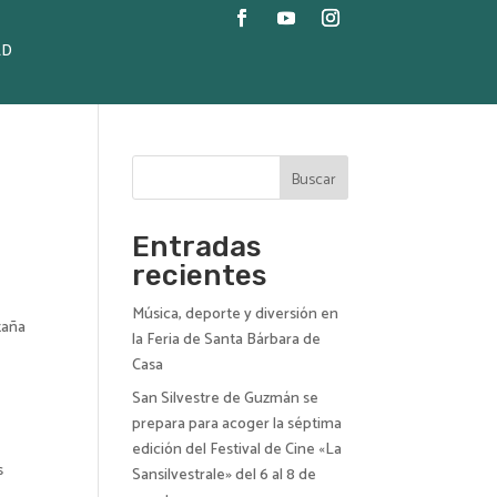
AD
Buscar
Entradas
recientes
Música, deporte y diversión en
taña
la Feria de Santa Bárbara de
Casa
San Silvestre de Guzmán se
prepara para acoger la séptima
edición del Festival de Cine «La
s
Sansilvestrale» del 6 al 8 de