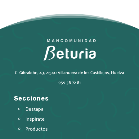
C. Gibraleón, 43, 21540 Villanueva de los Castillejos, Huelva
959 38 72 81
Secciones
Destapa
Inspírate
Productos