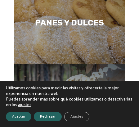
PANES Y DULCES
Utilizamos cookies para medir las visitas y ofrecerte la mejor
experiencia en nuestra web.
Puedes aprender más sobre qué cookies utilizamos o desactivarlas
en los
ajustes
.
PRODUCTOS DE
Aceptar
Rechazar
Ajustes
APICULTURA