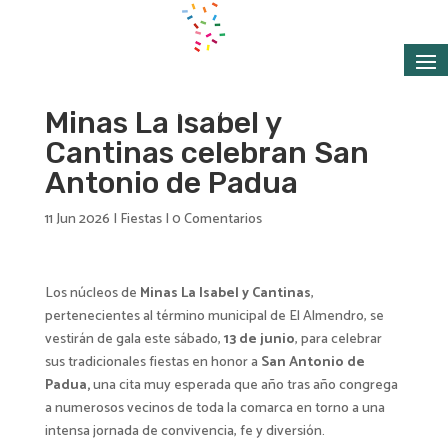
Minas La Isabel y
Cantinas celebran San
Antonio de Padua
11 Jun 2026
|
Fiestas
|
0 Comentarios
Los núcleos de
Minas La Isabel y Cantinas
,
pertenecientes al término municipal de El Almendro, se
vestirán de gala este sábado,
13 de junio
, para celebrar
sus tradicionales fiestas en honor a
San Antonio de
Padua,
una cita muy esperada que año tras año congrega
a numerosos vecinos de toda la comarca en torno a una
intensa jornada de convivencia, fe y diversión.