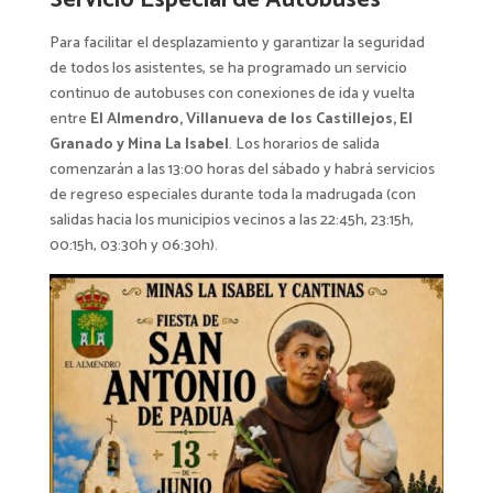
Servicio Especial de Autobuses
Para facilitar el desplazamiento y garantizar la seguridad
de todos los asistentes, se ha programado un servicio
continuo de autobuses con conexiones de ida y vuelta
entre
El Almendro, Villanueva de los Castillejos, El
Granado y Mina La Isabel
. Los horarios de salida
comenzarán a las 13:00 horas del sábado y habrá servicios
de regreso especiales durante toda la madrugada (con
salidas hacia los municipios vecinos a las 22:45h, 23:15h,
00:15h, 03:30h y 06:30h).