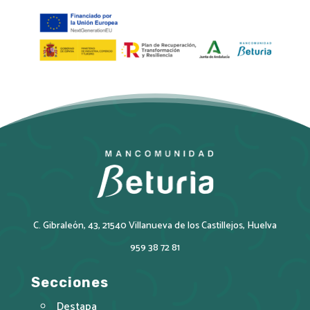
C. Gibraleón, 43, 21540 Villanueva de los Castillejos, Huelva
959 38 72 81
Secciones
Destapa