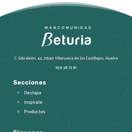
C. Gibraleón, 43, 21540 Villanueva de los Castillejos, Huelva
959 38 72 81
Secciones
Destapa
Inspírate
Productos