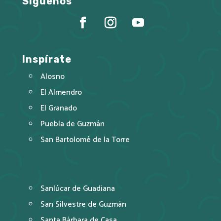
Síguenos
Inspírate
Alosno
El Almendro
El Granado
Puebla de Guzmán
San Bartolomé de la Torre
Sanlúcar de Guadiana
San Silvestre de Guzmán
Santa Bárbara de Casa