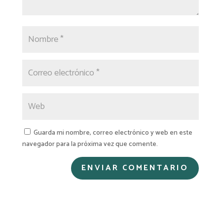
Guarda mi nombre, correo electrónico y web en este
navegador para la próxima vez que comente.
A
l
t
e