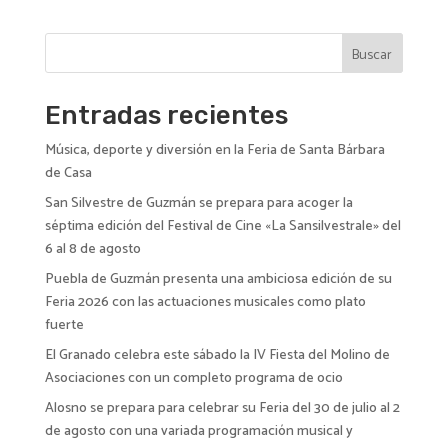
r
n
Buscar
a
t
i
Entradas recientes
v
Música, deporte y diversión en la Feria de Santa Bárbara
e
de Casa
:
San Silvestre de Guzmán se prepara para acoger la
séptima edición del Festival de Cine «La Sansilvestrale» del
6 al 8 de agosto
Puebla de Guzmán presenta una ambiciosa edición de su
Feria 2026 con las actuaciones musicales como plato
fuerte
El Granado celebra este sábado la IV Fiesta del Molino de
Asociaciones con un completo programa de ocio
Alosno se prepara para celebrar su Feria del 30 de julio al 2
de agosto con una variada programación musical y