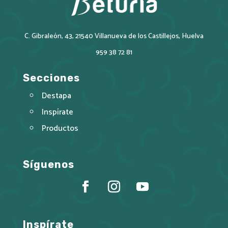
C. Gibraleón, 43, 21540 Villanueva de los Castillejos, Huelva
959 38 72 81
Secciones
Destapa
Inspírate
Productos
Síguenos
Inspírate