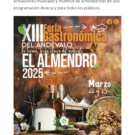
actuaciones musicales y multitud de actividad más en una
programación diversa y para todos los públicos.