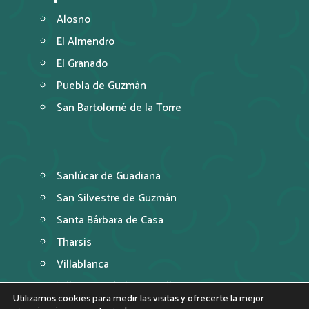
Alosno
El Almendro
El Granado
Puebla de Guzmán
San Bartolomé de la Torre
Sanlúcar de Guadiana
San Silvestre de Guzmán
Santa Bárbara de Casa
Tharsis
Villablanca
Villanueva de los Castillejos
Utilizamos cookies para medir las visitas y ofrecerte la mejor