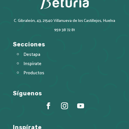
C. Gibraleón, 43, 21540 Villanueva de los Castillejos, Huelva
959 38 72 81
Secciones
Destapa
Inspírate
Productos
Síguenos
Inspírate