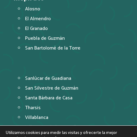
Alosno
El Almendro
El Granado
Puebla de Guzmán
San Bartolomé de la Torre
Sanlúcar de Guadiana
San Silvestre de Guzmán
Santa Bárbara de Casa
Tharsis
Villablanca
Villanueva de los Castillejos
Utilizamos cookies para medir las visitas y ofrecerte la mejor