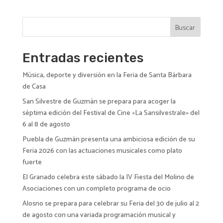
r
n
Buscar
a
t
i
Entradas recientes
v
Música, deporte y diversión en la Feria de Santa Bárbara
e
de Casa
:
San Silvestre de Guzmán se prepara para acoger la
séptima edición del Festival de Cine «La Sansilvestrale» del
6 al 8 de agosto
Puebla de Guzmán presenta una ambiciosa edición de su
Feria 2026 con las actuaciones musicales como plato
fuerte
El Granado celebra este sábado la IV Fiesta del Molino de
Asociaciones con un completo programa de ocio
Alosno se prepara para celebrar su Feria del 30 de julio al 2
de agosto con una variada programación musical y