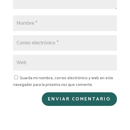
Guarda mi nombre, correo electrónico y web en este
navegador para la próxima vez que comente.
A
l
t
e