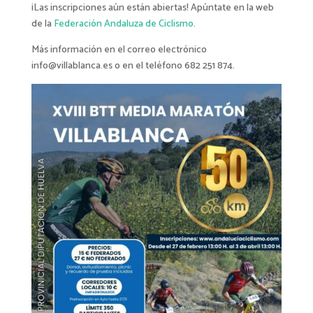
¡Las inscripciones aún están abiertas! Apúntate en la web
de la
Federación Andaluza de Ciclismo
.
Más información en el correo electrónico
info@villablanca.es o en el teléfono 682 251 874.