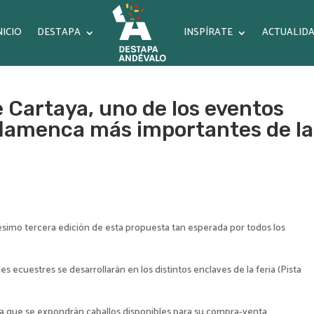
NICIO
DESTAPA
INSPÍRATE
ACTUALID
e Cartaya, uno de los eventos
flamenca más importantes de la
ésimo tercera edición de esta propuesta tan esperada por todos los
des ecuestres se desarrollarán en los distintos enclaves de la feria (Pista
 la que se expondrán caballos disponibles para su compra-venta.