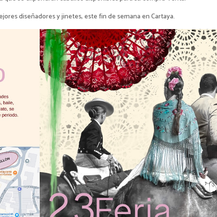
jores diseñadores y jinetes, este fin de semana en Cartaya.