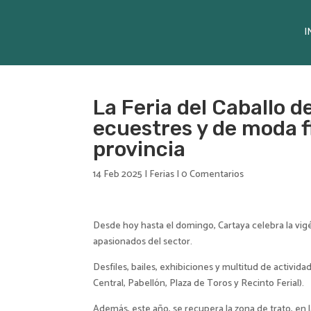
I
La Feria del Caballo d
ecuestres y de moda 
provincia
14 Feb 2025
|
Ferias
|
0 Comentarios
Desde hoy hasta el domingo, Cartaya celebra la vig
apasionados del sector.
Desfiles, bailes, exhibiciones y multitud de activida
Central, Pabellón, Plaza de Toros y Recinto Ferial).
Además, este año, se recupera la zona de trato, en