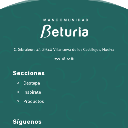
C. Gibraleón, 43, 21540 Villanueva de los Castillejos, Huelva
959 38 72 81
Secciones
Destapa
Inspírate
Productos
Síguenos