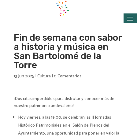
Fin de semana con sabor
a historia y música en
San Bartolomé de la
Torre
13 Jun 2025
|
Cultura
|
0 Comentarios
¡Dos citas imperdibles para disfrutar y conocer más de
nuestro patrimonio andevaleño!
Hoy viernes, a las 19:00, se celebran las II Jornadas
Histórico Patrimoniales en el Salón de Plenos del
Ayuntamiento, una oportunidad para poner en valor la