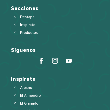
Secciones
Destapa
Inspírate
Productos
Síguenos
Inspírate
Alosno
El Almendro
El Granado