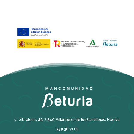
C. Gibraleón, 43, 21540 Villanueva de los Castillejos, Huelva
959 38 72 81