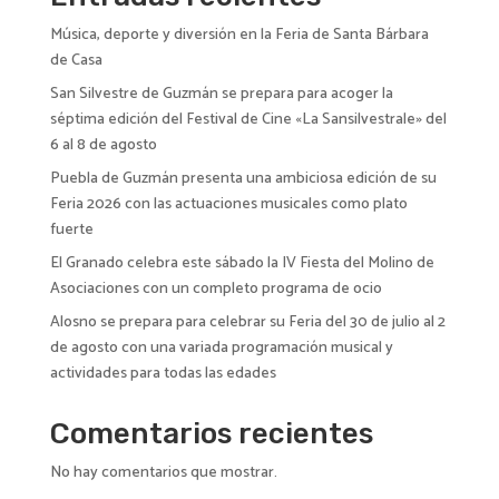
v
Música, deporte y diversión en la Feria de Santa Bárbara
e
de Casa
:
San Silvestre de Guzmán se prepara para acoger la
séptima edición del Festival de Cine «La Sansilvestrale» del
6 al 8 de agosto
Puebla de Guzmán presenta una ambiciosa edición de su
Feria 2026 con las actuaciones musicales como plato
fuerte
El Granado celebra este sábado la IV Fiesta del Molino de
Asociaciones con un completo programa de ocio
Alosno se prepara para celebrar su Feria del 30 de julio al 2
de agosto con una variada programación musical y
actividades para todas las edades
Comentarios recientes
No hay comentarios que mostrar.