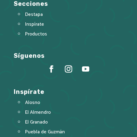
Secciones
Destapa
Inspírate
Productos
Síguenos
Inspírate
Alosno
El Almendro
El Granado
Puebla de Guzmán