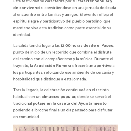
Esta festividad se caracteriza por su
carácter popular y
de convivencia
, convirtiéndose en una jornada dedicada
al encuentro entre familias y amigos. El evento refleja el
espíritu alegre y participativo del pueblo bartolino, que
mantiene viva esta tradición como parte esencial de su
identidad.
La salida tendrá lugar a las
12:00 horas desde el Paseo
,
punto de inicio de un recorrido que combina el disfrute
del camino con el compañerismo y la música. Durante el
trayecto, la
Asociación Romera
ofrecerá un
aperitivo
a
los participantes, reforzando ese ambiente de cercanía y
hospitalidad que distingue a esta jornada.
Tras la llegada, la celebración continuará en el recinto
habitual con un
almuerzo popular
, donde se servirá el
tradicional
potaje en la caseta del Ayuntamiento
,
poniendo el broche final a un día pensado para disfrutar
en comunidad.