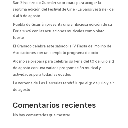
San Silvestre de Guzmán se prepara para acoger la
e
séptima edición del Festival de Cine «La Sansilvestrale» del
:
6 al 8 de agosto
Puebla de Guzmán presenta una ambiciosa edición de su
Feria 2026 con las actuaciones musicales como plato
fuerte
El Granado celebra este sábado la IV Fiesta del Molino de
Asociaciones con un completo programa de ocio
Alosno se prepara para celebrar su Feria del 30 de julio al 2
de agosto con una variada programación musical y
actividades para todas las edades
La verbena de Las Herrerías tendrá lugar el 31 de julio y el 1
de agosto
Comentarios recientes
No hay comentarios que mostrar.