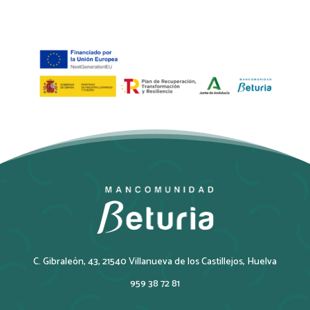
C. Gibraleón, 43, 21540 Villanueva de los Castillejos, Huelva
959 38 72 81