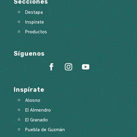
Secciones
Destapa
Inspírate
Productos
Síguenos
Inspírate
Alosno
El Almendro
El Granado
Puebla de Guzmán