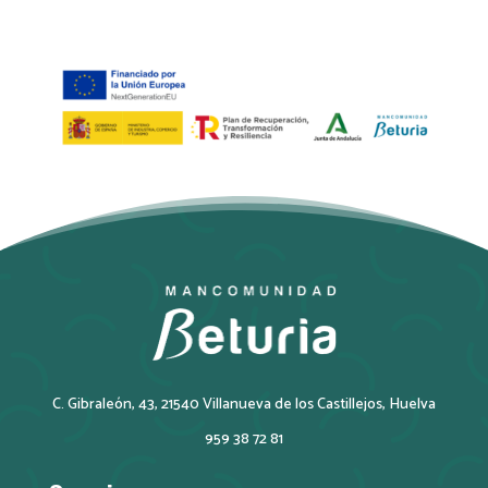
C. Gibraleón, 43, 21540 Villanueva de los Castillejos, Huelva
959 38 72 81