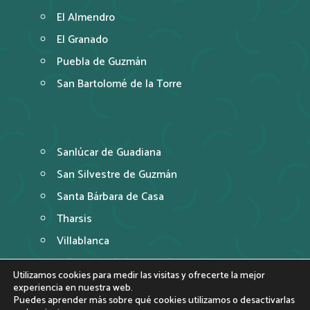
El Almendro
El Granado
Puebla de Guzmán
San Bartolomé de la Torre
Sanlúcar de Guadiana
San Silvestre de Guzmán
Santa Bárbara de Casa
Tharsis
Villablanca
Villanueva de los Castillejos
Utilizamos cookies para medir las visitas y ofrecerte la mejor
experiencia en nuestra web.
Puedes aprender más sobre qué cookies utilizamos o desactivarlas