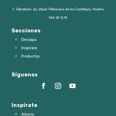
C. Gibraleón, 43, 21540 Villanueva de los Castillejos, Huelva
959 38 72 81
Secciones
Destapa
Inspírate
Productos
Síguenos
Inspírate
Alosno