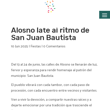
Alosno late al ritmo de
San Juan Bautista
10 Jun 2025
|
Fiestas
|
0 Comentarios
Del 13 al 24 de junio, las calles de Alosno se llenarán de luz,
fervor y esperanza para rendir homenaje al patrón del
municipio: San Juan Bautista.
El pueblo vibrará con cada tambor, con cada paso de
procesión, con cada encuentro entre vecinos y visitantes.
Ven a vivir la devoción, a compartir nuestras raíces y a
dejarte emocionar por una tradición que trasciende el