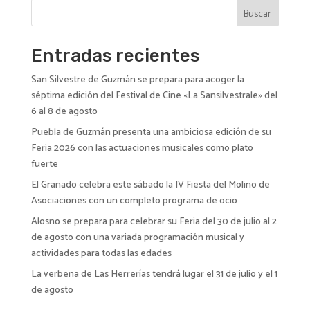
n
Buscar
a
t
i
Entradas recientes
v
San Silvestre de Guzmán se prepara para acoger la
e
séptima edición del Festival de Cine «La Sansilvestrale» del
:
6 al 8 de agosto
Puebla de Guzmán presenta una ambiciosa edición de su
Feria 2026 con las actuaciones musicales como plato
fuerte
El Granado celebra este sábado la IV Fiesta del Molino de
Asociaciones con un completo programa de ocio
Alosno se prepara para celebrar su Feria del 30 de julio al 2
de agosto con una variada programación musical y
actividades para todas las edades
La verbena de Las Herrerías tendrá lugar el 31 de julio y el 1
de agosto