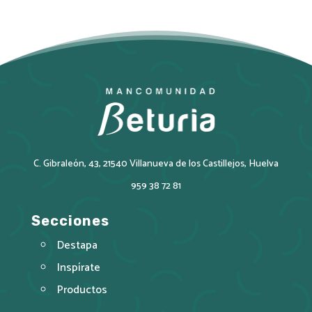
C. Gibraleón, 43, 21540 Villanueva de los Castillejos, Huelva
959 38 72 81
Secciones
Destapa
Inspírate
Productos