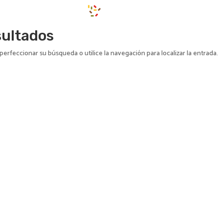
NICIO
DESTAPA
INSPÍRATE
ACTUALID
sultados
perfeccionar su búsqueda o utilice la navegación para localizar la entrada.