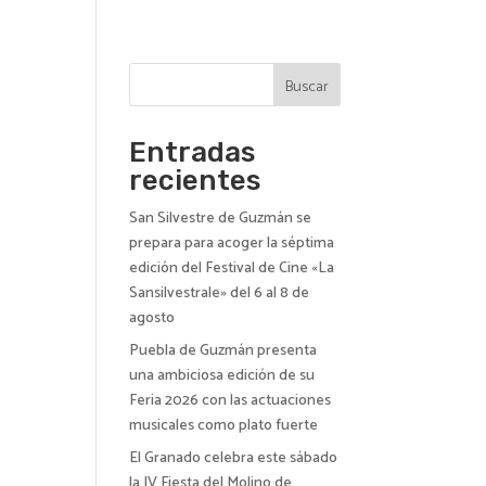
AD
Buscar
Entradas
recientes
San Silvestre de Guzmán se
prepara para acoger la séptima
edición del Festival de Cine «La
Sansilvestrale» del 6 al 8 de
agosto
Puebla de Guzmán presenta
una ambiciosa edición de su
Feria 2026 con las actuaciones
musicales como plato fuerte
El Granado celebra este sábado
la IV Fiesta del Molino de