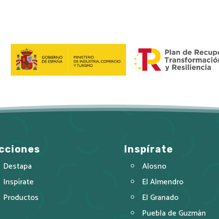
cciones
Inspírate
Destapa
Alosno
Inspírate
El Almendro
Productos
El Granado
Puebla de Guzmán