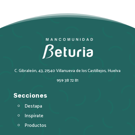
C. Gibraleón, 43, 21540 Villanueva de los Castillejos, Huelva
959 38 72 81
Secciones
Destapa
Inspírate
Productos