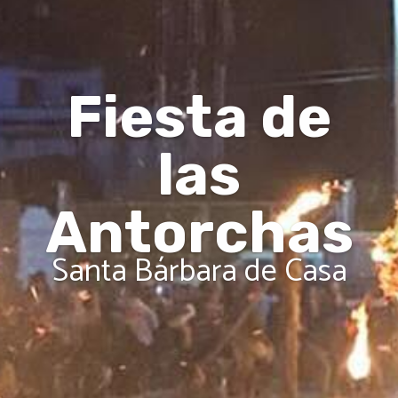
Fiesta de
las
Antorchas
Santa Bárbara de Casa