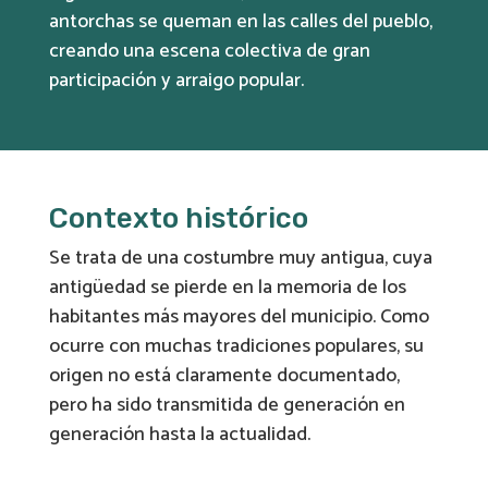
antorchas se queman en las calles del pueblo,
creando una escena colectiva de gran
participación y arraigo popular.
Contexto histórico
Se trata de una costumbre muy antigua, cuya
antigüedad se pierde en la memoria de los
habitantes más mayores del municipio. Como
ocurre con muchas tradiciones populares, su
origen no está claramente documentado,
pero ha sido transmitida de generación en
generación hasta la actualidad.