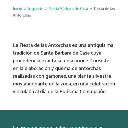
Inicio
Inspírate
Santa Bárbara de Casa
Fiesta de las
9
9
9
Antorchas
La Fiesta de las Antorchas es una antiquísima
tradición de Santa Bárbara de Casa cuya
procedencia exacta se desconoce. Consiste
en la elaboración y quema de antorchas
realizadas con gamones, una planta silvestre
muy abundante en la zona, en una celebración
vinculada al día de la Purísima Concepción.
La preparación de la fiesta comienza días