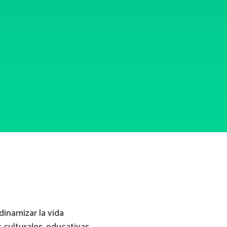
dinamizar la vida
 culturales, educativas