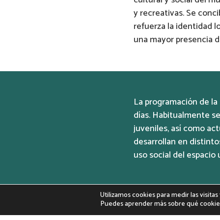
y recreativas. Se conc
refuerza la identidad l
una mayor presencia de
La programación de la 
días. Habitualmente se 
juveniles, así como act
desarrollan en distint
uso social del espacio 
Utilizamos cookies para medir las visita
Puedes aprender más sobre qué cookies 
Contexto hist