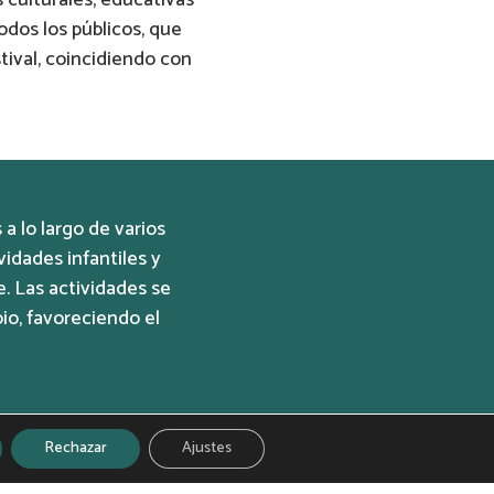
odos los públicos, que
stival, coincidiendo con
a lo largo de varios
vidades infantiles y
e. Las actividades se
io, favoreciendo el
Rechazar
Ajustes