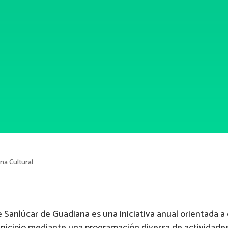
a Cultural
 Sanlúcar de Guadiana es una iniciativa anual orientada a 
municipio mediante una programación diversa de actividades