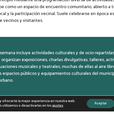
ibe como un espacio de encuentro comunitario, abierto a t
ocal y la participación vecinal. Suele celebrarse en época e
 vecinos y visitantes.
semana incluye actividades culturales y de ocio repartidas 
organizan exposiciones, charlas divulgativas, talleres, acti
uaciones musicales y teatrales, muchas de ellas al aire libr
os espacios públicos y equipamientos culturales del municip
urbano.
s y ofrecerte la mejor experiencia en nuestra web.
Aceptar
utilizamos o desactivarlas en los
ajustes
.
órico