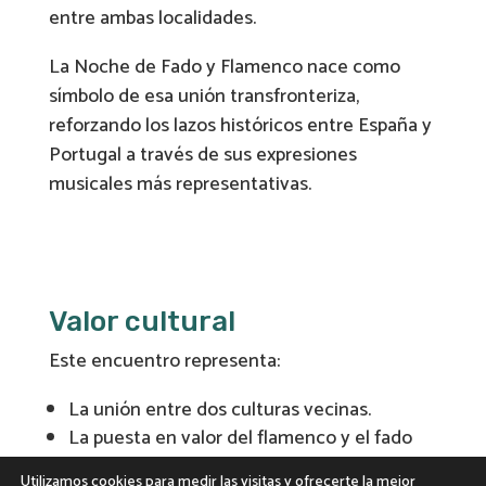
entre ambas localidades.
La Noche de Fado y Flamenco nace como
símbolo de esa unión transfronteriza,
reforzando los lazos históricos entre España y
Portugal a través de sus expresiones
musicales más representativas.
Valor cultural
Este encuentro representa:
La unión entre dos culturas vecinas.
La puesta en valor del flamenco y el fado
como señas de identidad.
Utilizamos cookies para medir las visitas y ofrecerte la mejor