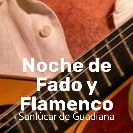
Noche de
Fado y
Flamenco
Sanlúcar de Guadiana