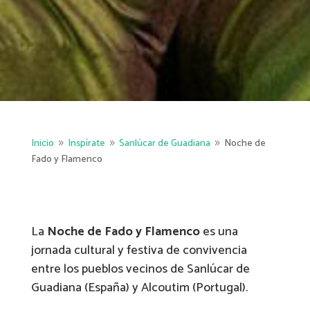
Inicio
Inspírate
Sanlúcar de Guadiana
Noche de
9
9
9
Fado y Flamenco
La
Noche de Fado y Flamenco
es una
jornada cultural y festiva de convivencia
entre los pueblos vecinos de Sanlúcar de
Guadiana (España) y Alcoutim (Portugal).