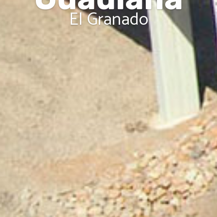
El Granado