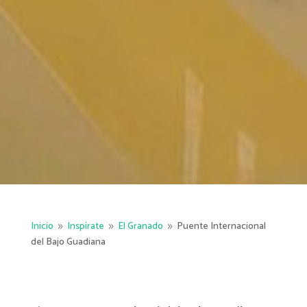
Inicio
Inspírate
El Granado
Puente Internacional
9
9
9
del Bajo Guadiana