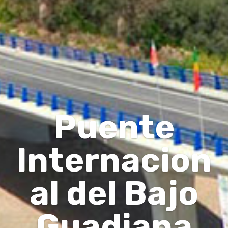
Puente
Internacion
al del Bajo
Guadiana