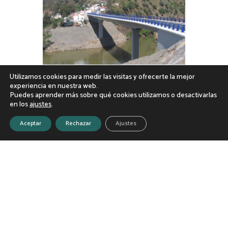
Utilizamos cookies para medir las visitas y ofrecerte la mejor
experiencia en nuestra web.
Puedes aprender más sobre qué cookies utilizamos o desactivarlas
en los
ajustes
.
Aceptar
Rechazar
Ajustes