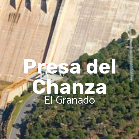
Presa del
Chanza
El Granado