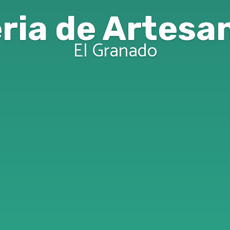
ria de Artesa
El Granado