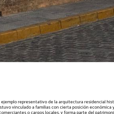
 ejemplo representativo de la arquitectura residencial hist
estuvo vinculado a familias con cierta posición económica 
 comerciantes o cargos locales, y forma parte del patrimoni