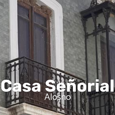
Casa Señorial
Alosno