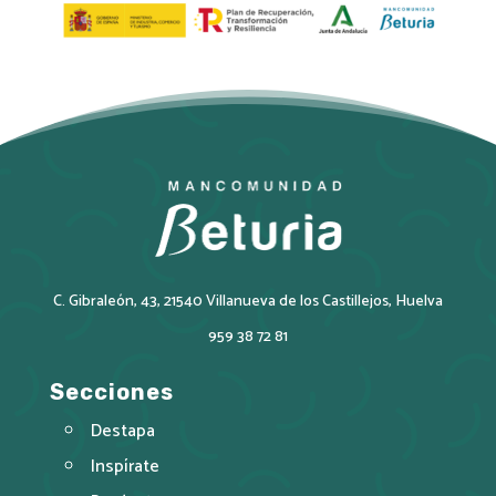
C. Gibraleón, 43, 21540 Villanueva de los Castillejos, Huelva
959 38 72 81
Secciones
Destapa
Inspírate